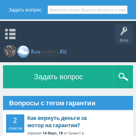
Задать вопрос:
Вход
Задать вопрос
Вопросы с тегом гарантии
Как вернуть деньги за
2
мотор на гарантии?
ответов
14 Март, 19
спросил
от
Green1
в