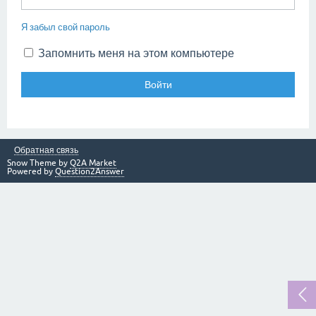
Я забыл свой пароль
Запомнить меня на этом компьютере
Обратная связь
Snow Theme by
Q2A Market
Powered by
Question2Answer