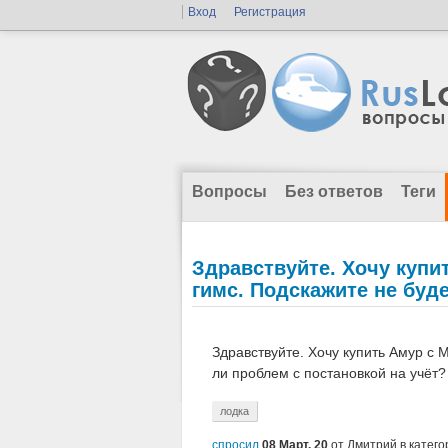
Вход
Регистрация
Вопросы
Без ответов
Теги
Здравствуйте. Хочу купит
гимс. Подскажите не буд
Здравствуйте. Хочу купить Амур с М
ли проблем с постановкой на учёт?
лодка
спросил
08 Март, 20
от
Дмитрий
в катег