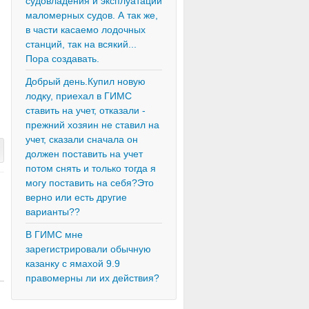
судовладения и эксплуатации
маломерных судов. А так же,
в части касаемо лодочных
станций, так на всякий...
Пора создавать.
Добрый день.Купил новую
лодку, приехал в ГИМС
ставить на учет, отказали -
прежний хозяин не ставил на
учет, сказали сначала он
должен поставить на учет
потом снять и только тогда я
могу поставить на себя?Это
верно или есть другие
варианты??
В ГИМС мне
зарегистрировали обычную
казанку с ямахой 9.9
правомерны ли их действия?