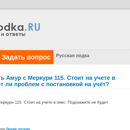
Русская лодка
Задать вопрос
ь Амур с Меркури 115. Стоит на учете в
ет ли проблем с постановкой на учёт?
еркури 115. Стоит на учете в гимс. Подскажите не будет
ории
Лодки, катера