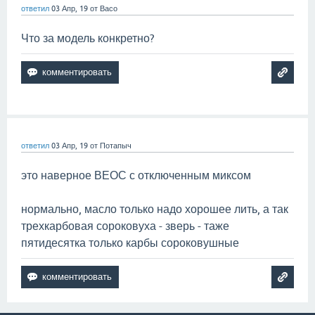
ответил
03 Апр, 19
от
Васо
Что за модель конкретно?
ответил
03 Апр, 19
от
Потапыч
это наверное ВЕОС с отключенным миксом
нормально, масло только надо хорошее лить, а так
трехкарбовая сороковуха - зверь - таже
пятидесятка только карбы сороковушные