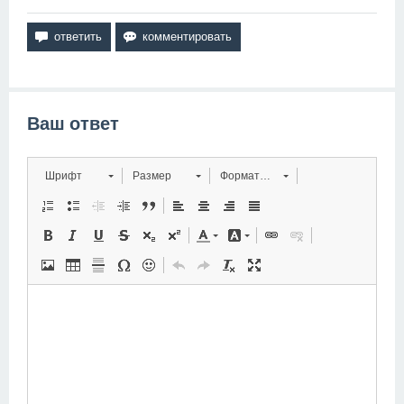
Ваш ответ
Шрифт
Размер
Форматирование