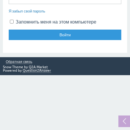
Я забыл свой пароль
Запомнить меня на этом компьютере
Обратная связь
Snow Theme by
Q2A Market
Powered by
Question2Answer