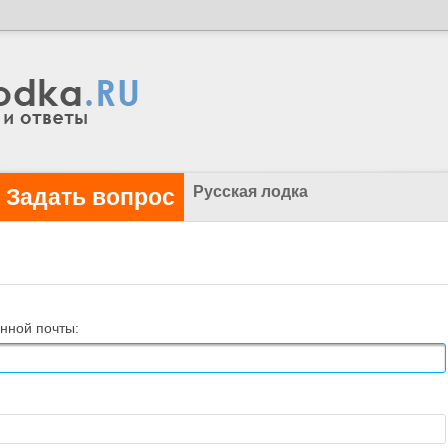
Русская лодка
Задать вопрос
нной почты: